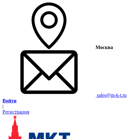
Москва
sales@m-k-t.ru
Войти
|
Регистрация