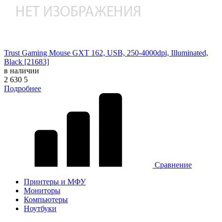
Trust Gaming Mouse GXT 162, USB, 250-4000dpi, Illuminated,
Black [21683]
в наличии
2 630
5
Подробнее
Сравнение
Принтеры и МФУ
Мониторы
Компьютеры
Ноутбуки