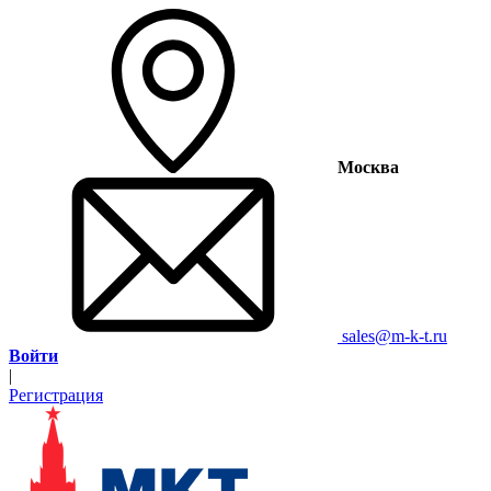
Москва
sales@m-k-t.ru
Войти
|
Регистрация