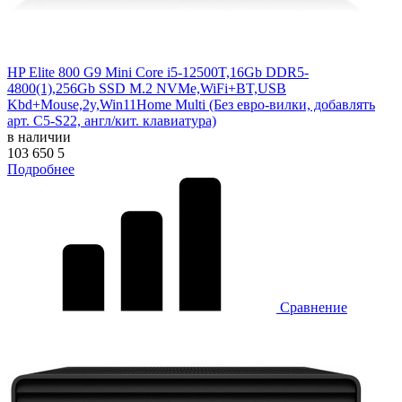
HP Elite 800 G9 Mini Core i5-12500T,16Gb DDR5-
4800(1),256Gb SSD M.2 NVMe,WiFi+BT,USB
Kbd+Mouse,2y,Win11Home Multi (Без евро-вилки, добавлять
арт. C5-S22, англ/кит. клавиатура)
в наличии
103 650
5
Подробнее
Сравнение