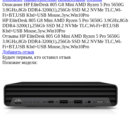
Описание HP EliteDesk 805 G8 Mini AMD Ryzen 5 Pro 5650G
3.9GHz,8Gb DDR4-3200(1),256Gb SSD M.2 NVMe TLC,Wi-
Fi+BT,USB Kbd+USB Mouse,3yw,Win10Pro
HP EliteDesk 805 G8 Mini AMD Ryzen 5 Pro 5650G 3.9GHz,8Gb
DDR4-3200(1),256Gb SSD M.2 NVMe TLC,Wi-Fi+BT,USB
Kbd+USB Mouse,3yw,Win10Pro
Отзывы HP EliteDesk 805 G8 Mini AMD Ryzen 5 Pro 5650G
3.9GHz,8Gb DDR4-3200(1),256Gb SSD M.2 NVMe TLC,Wi-
Fi+BT,USB Kbd+USB Mouse,3yw,Win10Pro
Добавить отзыв
Будьте первым, кто оставил отзыв
Похожие модели: