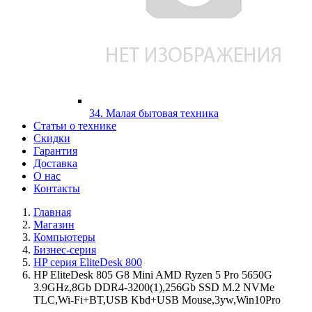
34. Малая бытовая техника
Статьи о технике
Скидки
Гарантия
Доставка
О нас
Контакты
Главная
Магазин
Компьютеры
Бизнес-серия
HP серия EliteDesk 800
HP EliteDesk 805 G8 Mini AMD Ryzen 5 Pro 5650G
3.9GHz,8Gb DDR4-3200(1),256Gb SSD M.2 NVMe
TLC,Wi-Fi+BT,USB Kbd+USB Mouse,3yw,Win10Pro