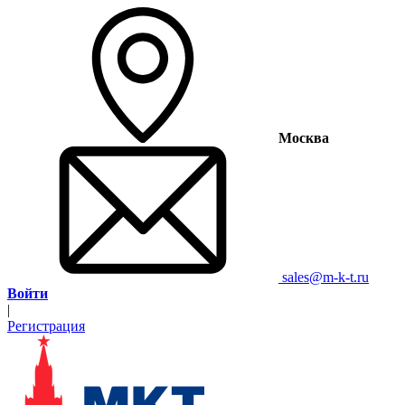
Москва
sales@m-k-t.ru
Войти
|
Регистрация