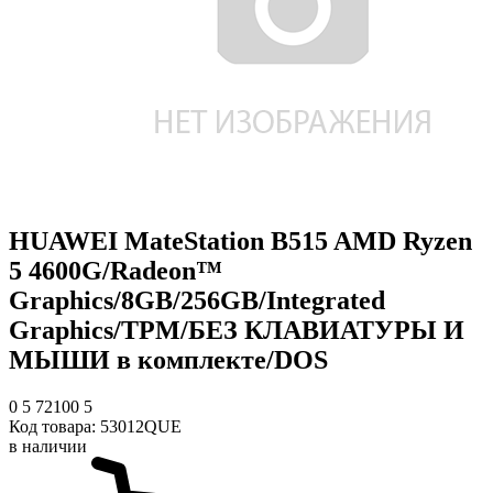
HUAWEI MateStation B515 AMD Ryzen
5 4600G/Radeon™
Graphics/8GB/256GB/Integrated
Graphics/TPM/БЕЗ КЛАВИАТУРЫ И
МЫШИ в комплекте/DOS
0
5
72100
5
Код товара:
53012QUE
в наличии