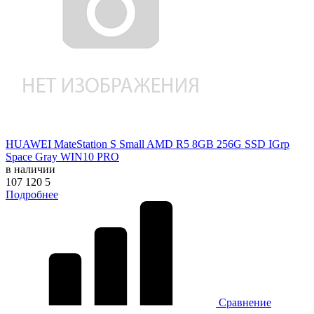
HUAWEI MateStation S Small AMD R5 8GB 256G SSD IGrp
Space Gray WIN10 PRO
в наличии
107 120
5
Подробнее
Сравнение