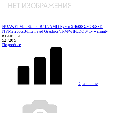
HUAWEI MateStation B515/AMD Ryzen 5 4600G/8GB/SSD
NVMe 256GB/Integrated Graphics/TPM/WIFI/DOS/ 1y warranty
в наличии
52 720
5
Подробнее
Сравнение