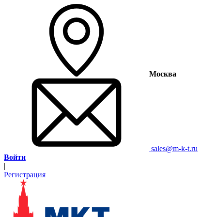
Москва
sales@m-k-t.ru
Войти
|
Регистрация