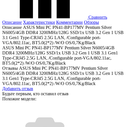
Сравнить
Описание
Характеристики
Комментарии
Обзоры
Описание ASUS Mini PC PN41-BP177MV Pentium Silver
N6005/4GB DDR4 3200MHz/128G SSD/1x USB 3.2 Gen 1 USB
3.1 Gen1 Type-CRJ45 2.5G LAN, /Configurable port-
VGA/802.11ac, BT5.0(2*2) /W/O OS/0,7Kg/Black
ASUS Mini PC PN41-BP177MV Pentium Silver N6005/4GB
DDR4 3200MHz/128G SSD/1x USB 3.2 Gen 1 USB 3.1 Gen1
Type-CRJ45 2.5G LAN, /Configurable port-VGA/802.11ac,
BT5.0(2*2) /W/O OS/0,7Kg/Black
Отзывы ASUS Mini PC PN41-BP177MV Pentium Silver
N6005/4GB DDR4 3200MHz/128G SSD/1x USB 3.2 Gen 1 USB
3.1 Gen1 Type-CRJ45 2.5G LAN, /Configurable port-
VGA/802.11ac, BT5.0(2*2) /W/O OS/0,7Kg/Black
Добавить отзыв
Будьте первым, кто оставил отзыв
Похожие модели: