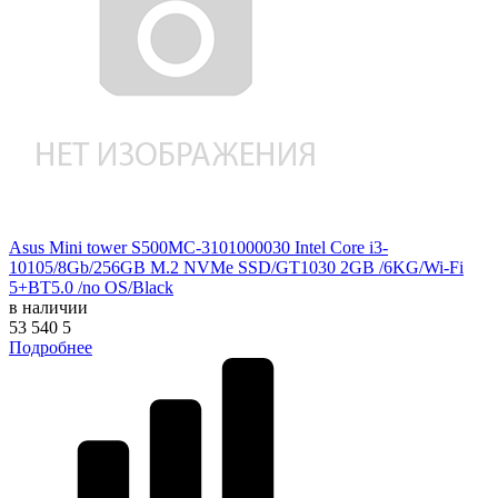
Asus Mini tower S500MC-3101000030 Intel Core i3-
10105/8Gb/256GB M.2 NVMe SSD/GT1030 2GB /6KG/Wi-Fi
5+BT5.0 /no OS/Black
в наличии
53 540
5
Подробнее