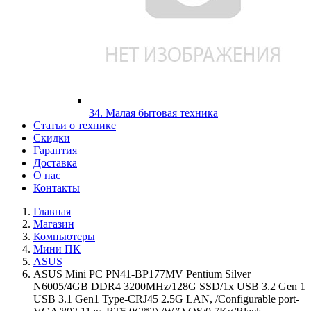
34. Малая бытовая техника
Статьи о технике
Скидки
Гарантия
Доставка
О нас
Контакты
Главная
Магазин
Компьютеры
Мини ПК
ASUS
ASUS Mini PC PN41-BP177MV Pentium Silver
N6005/4GB DDR4 3200MHz/128G SSD/1x USB 3.2 Gen 1
USB 3.1 Gen1 Type-CRJ45 2.5G LAN, /Configurable port-