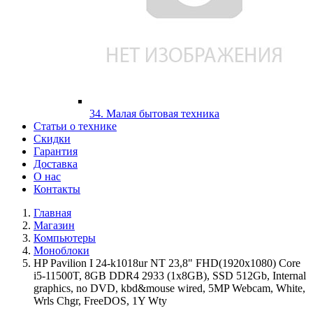
34. Малая бытовая техника
Статьи о технике
Скидки
Гарантия
Доставка
О нас
Контакты
Главная
Магазин
Компьютеры
Моноблоки
HP Pavilion I 24-k1018ur NT 23,8" FHD(1920x1080) Core
i5-11500T, 8GB DDR4 2933 (1x8GB), SSD 512Gb, Internal
graphics, no DVD, kbd&mouse wired, 5MP Webcam, White,
Wrls Chgr, FreeDOS, 1Y Wty