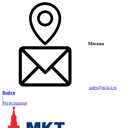
Москва
sales@m-k-t.ru
Войти
|
Регистрация