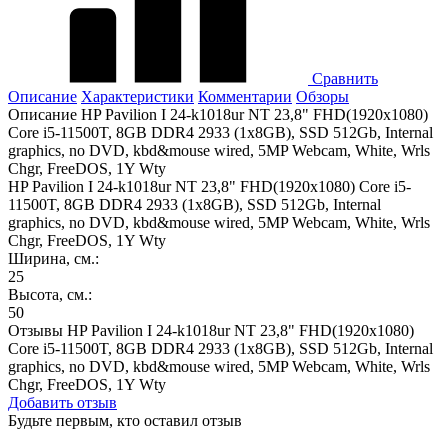
Сравнить
Описание
Характеристики
Комментарии
Обзоры
Описание HP Pavilion I 24-k1018ur NT 23,8" FHD(1920x1080)
Core i5-11500T, 8GB DDR4 2933 (1x8GB), SSD 512Gb, Internal
graphics, no DVD, kbd&mouse wired, 5MP Webcam, White, Wrls
Chgr, FreeDOS, 1Y Wty
HP Pavilion I 24-k1018ur NT 23,8" FHD(1920x1080) Core i5-
11500T, 8GB DDR4 2933 (1x8GB), SSD 512Gb, Internal
graphics, no DVD, kbd&mouse wired, 5MP Webcam, White, Wrls
Chgr, FreeDOS, 1Y Wty
Ширина, см.:
25
Высота, см.:
50
Отзывы HP Pavilion I 24-k1018ur NT 23,8" FHD(1920x1080)
Core i5-11500T, 8GB DDR4 2933 (1x8GB), SSD 512Gb, Internal
graphics, no DVD, kbd&mouse wired, 5MP Webcam, White, Wrls
Chgr, FreeDOS, 1Y Wty
Добавить отзыв
Будьте первым, кто оставил отзыв