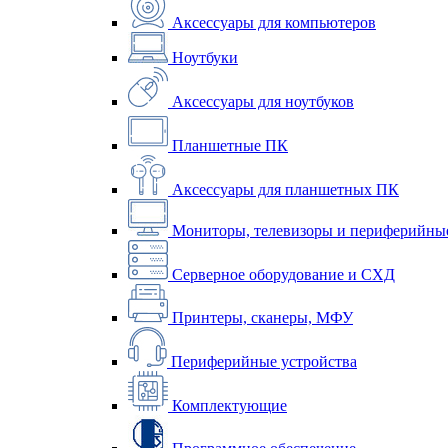
Аксессуары для компьютеров
Ноутбуки
Аксессуары для ноутбуков
Планшетные ПК
Аксессуары для планшетных ПК
Мониторы, телевизоры и периферийные
Серверное оборудование и СХД
Принтеры, сканеры, МФУ
Периферийные устройства
Комплектующие