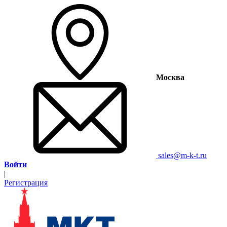
Москва
sales@m-k-t.ru
Войти
|
Регистрация