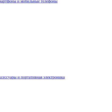
мартфоны и мобильные телефоны
сессуары и портативная электроника