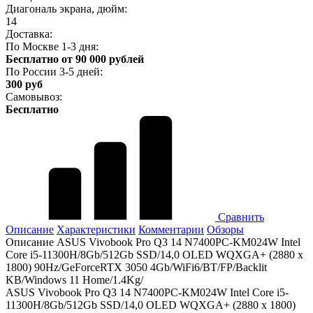
Диагональ экрана, дюйм:
14
Доставка:
По Москве 1-3 дня:
Бесплатно от 90 000 рублей
По России 3-5 дней:
300 руб
Самовывоз:
Бесплатно
Сравнить
Описание
Характеристики
Комментарии
Обзоры
Описание ASUS Vivobook Pro Q3 14 N7400PC-KM024W Intel
Core i5-11300H/8Gb/512Gb SSD/14,0 OLED WQXGA+ (2880 x
1800) 90Hz/GeForceRTX 3050 4Gb/WiFi6/BT/FP/Backlit
KB/Windows 11 Home/1.4Kg/
ASUS Vivobook Pro Q3 14 N7400PC-KM024W Intel Core i5-
11300H/8Gb/512Gb SSD/14,0 OLED WQXGA+ (2880 x 1800)