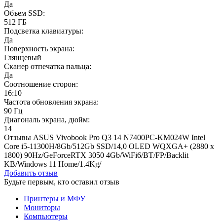
Да
Объем SSD:
512 ГБ
Подсветка клавиатуры:
Да
Поверхность экрана:
Глянцевый
Сканер отпечатка пальца:
Да
Соотношение сторон:
16:10
Частота обновления экрана:
90 Гц
Диагональ экрана, дюйм:
14
Отзывы ASUS Vivobook Pro Q3 14 N7400PC-KM024W Intel
Core i5-11300H/8Gb/512Gb SSD/14,0 OLED WQXGA+ (2880 x
1800) 90Hz/GeForceRTX 3050 4Gb/WiFi6/BT/FP/Backlit
KB/Windows 11 Home/1.4Kg/
Добавить отзыв
Будьте первым, кто оставил отзыв
Принтеры и МФУ
Мониторы
Компьютеры