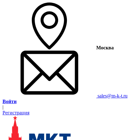
Москва
sales@m-k-t.ru
Войти
|
Регистрация