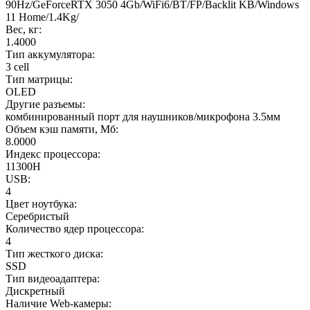
90Hz/GeForceRTX 3050 4Gb/WiFi6/BT/FP/Backlit KB/Windows
11 Home/1.4Kg/
Вес, кг:
1.4000
Тип аккумулятора:
3 cell
Тип матрицы:
OLED
Другие разъемы:
комбинированный порт для наушников/микрофона 3.5мм
Объем кэш памяти, Мб:
8.0000
Индекс процессора:
11300H
USB:
4
Цвет ноутбука:
Серебристый
Количество ядер процессора:
4
Тип жесткого диска:
SSD
Тип видеоадаптера:
Дискретный
Наличие Web-камеры: