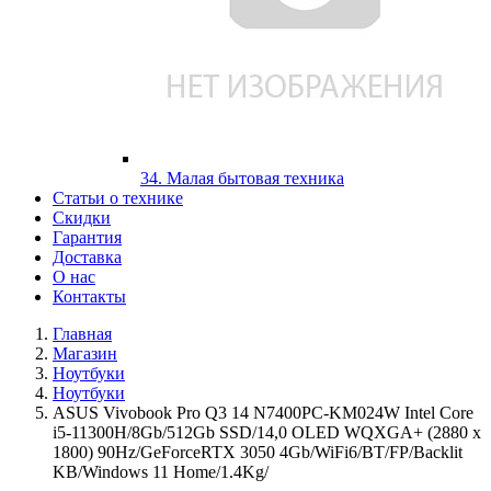
34. Малая бытовая техника
Статьи о технике
Скидки
Гарантия
Доставка
О нас
Контакты
Главная
Магазин
Ноутбуки
Ноутбуки
ASUS Vivobook Pro Q3 14 N7400PC-KM024W Intel Core
i5-11300H/8Gb/512Gb SSD/14,0 OLED WQXGA+ (2880 x
1800) 90Hz/GeForceRTX 3050 4Gb/WiFi6/BT/FP/Backlit
KB/Windows 11 Home/1.4Kg/