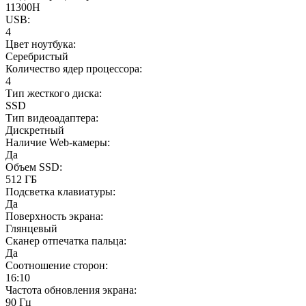
11300H
USB:
4
Цвет ноутбука:
Серебристый
Количество ядер процессора:
4
Тип жесткого диска:
SSD
Тип видеоадаптера:
Дискретный
Наличие Web-камеры:
Да
Объем SSD:
512 ГБ
Подсветка клавиатуры:
Да
Поверхность экрана:
Глянцевый
Сканер отпечатка пальца:
Да
Соотношение сторон:
16:10
Частота обновления экрана:
90 Гц