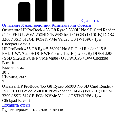
Сравнить
Описание
Характеристики
Комментарии
Обзоры
Описание HP ProBook 455 G8 Ryze5 5600U No SD Card Reader
/ 15.6 FHD UWVA 250HDCNWBZbent / 16GB (1x16GB) DDR4
3200 / SSD 512GB PCIe NVMe Value / OSTW10P6 / 1yw
Clickpad Backlit
HP ProBook 455 G8 Ryze5 5600U No SD Card Reader / 15.6
FHD UWVA 250HDCNWBZbent / 16GB (1x16GB) DDR4 3200
/ SSD 512GB PCIe NVMe Value / OSTW10P6 / 1yw Clickpad
Backlit
Высота, см.:
30.5
Ширина, см.:
7
Отзывы HP ProBook 455 G8 Ryze5 5600U No SD Card Reader /
15.6 FHD UWVA 250HDCNWBZbent / 16GB (1x16GB) DDR4
3200 / SSD 512GB PCIe NVMe Value / OSTW10P6 / 1yw
Clickpad Backlit
Добавить отзыв
Будьте первым, кто оставил отзыв