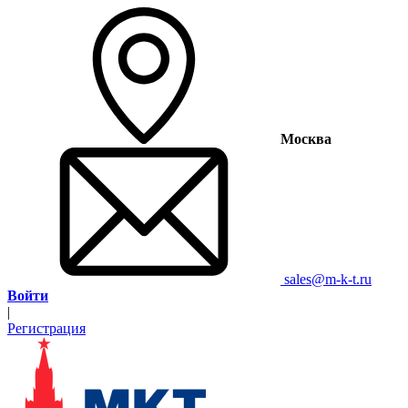
Москва
sales@m-k-t.ru
Войти
|
Регистрация