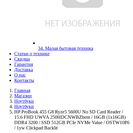
34. Малая бытовая техника
Статьи о технике
Скидки
Гарантия
Доставка
О нас
Контакты
Главная
Магазин
Ноутбуки
Ноутбуки
HP ProBook 455 G8 Ryze5 5600U No SD Card Reader /
15.6 FHD UWVA 250HDCNWBZbent / 16GB (1x16GB)
DDR4 3200 / SSD 512GB PCIe NVMe Value / OSTW10P6
/ 1yw Clickpad Backlit