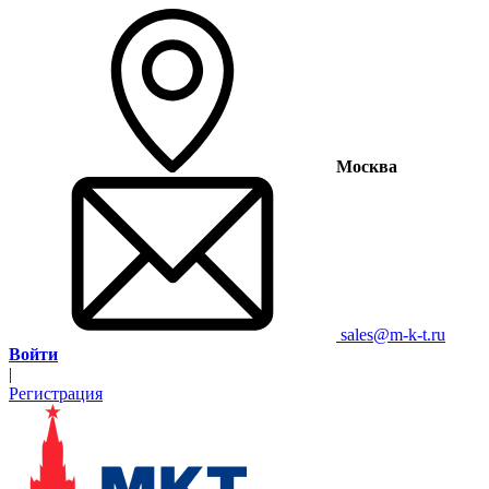
Москва
sales@m-k-t.ru
Войти
|
Регистрация