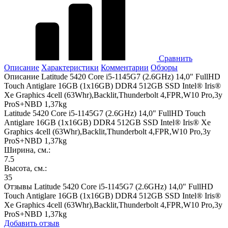
Сравнить
Описание
Характеристики
Комментарии
Обзоры
Описание Latitude 5420 Core i5-1145G7 (2.6GHz) 14,0" FullHD
Touch Antiglare 16GB (1x16GB) DDR4 512GB SSD Intel® Iris®
Xe Graphics 4cell (63Whr),Backlit,Thunderbolt 4,FPR,W10 Pro,3y
ProS+NBD 1,37kg
Latitude 5420 Core i5-1145G7 (2.6GHz) 14,0" FullHD Touch
Antiglare 16GB (1x16GB) DDR4 512GB SSD Intel® Iris® Xe
Graphics 4cell (63Whr),Backlit,Thunderbolt 4,FPR,W10 Pro,3y
ProS+NBD 1,37kg
Ширина, см.:
7.5
Высота, см.:
35
Отзывы Latitude 5420 Core i5-1145G7 (2.6GHz) 14,0" FullHD
Touch Antiglare 16GB (1x16GB) DDR4 512GB SSD Intel® Iris®
Xe Graphics 4cell (63Whr),Backlit,Thunderbolt 4,FPR,W10 Pro,3y
ProS+NBD 1,37kg
Добавить отзыв