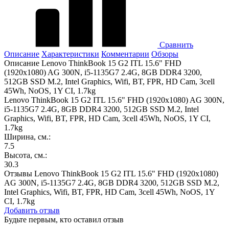
Сравнить
Описание
Характеристики
Комментарии
Обзоры
Описание Lenovo ThinkBook 15 G2 ITL 15.6" FHD
(1920x1080) AG 300N, i5-1135G7 2.4G, 8GB DDR4 3200,
512GB SSD M.2, Intel Graphics, Wifi, BT, FPR, HD Cam, 3cell
45Wh, NoOS, 1Y CI, 1.7kg
Lenovo ThinkBook 15 G2 ITL 15.6" FHD (1920x1080) AG 300N,
i5-1135G7 2.4G, 8GB DDR4 3200, 512GB SSD M.2, Intel
Graphics, Wifi, BT, FPR, HD Cam, 3cell 45Wh, NoOS, 1Y CI,
1.7kg
Ширина, см.:
7.5
Высота, см.:
30.3
Отзывы Lenovo ThinkBook 15 G2 ITL 15.6" FHD (1920x1080)
AG 300N, i5-1135G7 2.4G, 8GB DDR4 3200, 512GB SSD M.2,
Intel Graphics, Wifi, BT, FPR, HD Cam, 3cell 45Wh, NoOS, 1Y
CI, 1.7kg
Добавить отзыв
Будьте первым, кто оставил отзыв