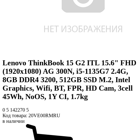
Lenovo ThinkBook 15 G2 ITL 15.6" FHD
(1920x1080) AG 300N, i5-1135G7 2.4G,
8GB DDR4 3200, 512GB SSD M.2, Intel
Graphics, Wifi, BT, FPR, HD Cam, 3cell
45Wh, NoOS, 1Y CI, 1.7kg
0
5
142270
5
Код товара:
20VE00RMRU
в наличии