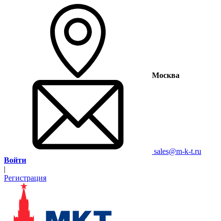
Москва
sales@m-k-t.ru
Войти
|
Регистрация