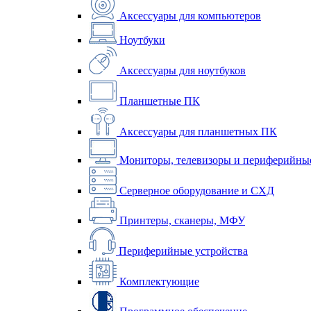
Аксессуары для компьютеров
Ноутбуки
Аксессуары для ноутбуков
Планшетные ПК
Аксессуары для планшетных ПК
Мониторы, телевизоры и периферийные
Серверное оборудование и СХД
Принтеры, сканеры, МФУ
Периферийные устройства
Комплектующие