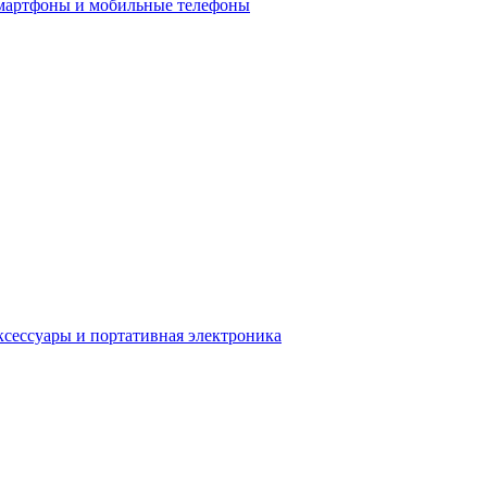
мартфоны и мобильные телефоны
сессуары и портативная электроника