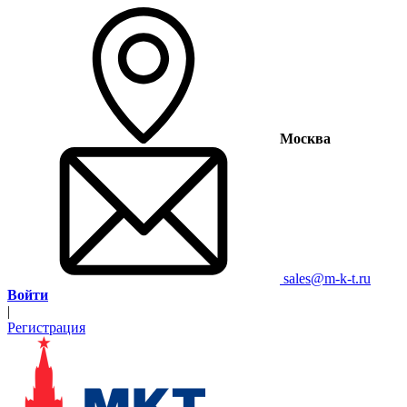
Москва
sales@m-k-t.ru
Войти
|
Регистрация