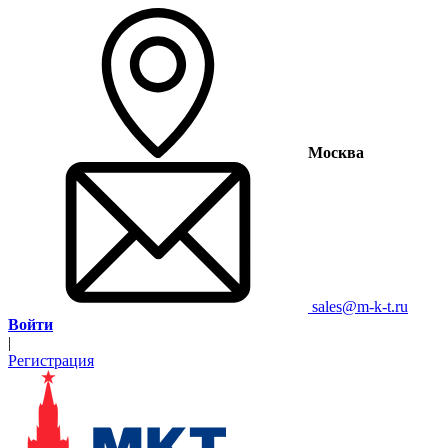
Москва
sales@m-k-t.ru
Войти
|
Регистрация