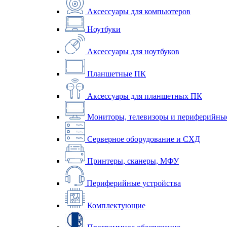
Аксессуары для компьютеров
Ноутбуки
Аксессуары для ноутбуков
Планшетные ПК
Аксессуары для планшетных ПК
Мониторы, телевизоры и периферийные
Серверное оборудование и СХД
Принтеры, сканеры, МФУ
Периферийные устройства
Комплектующие