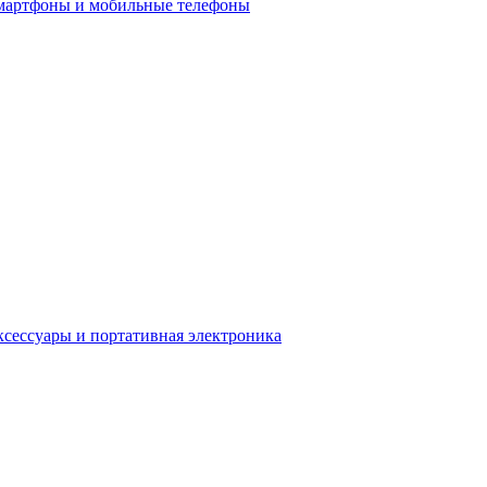
мартфоны и мобильные телефоны
сессуары и портативная электроника