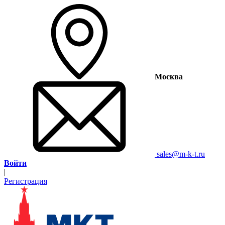
Москва
sales@m-k-t.ru
Войти
|
Регистрация