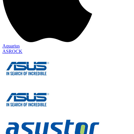
Aquarius
ASROCK