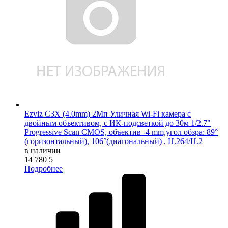
Ezviz C3X (4.0mm) 2Мп Уличная Wi-Fi камера c
двойным объективом, c ИК-подсветкой до 30м 1/2.7"
Progressive Scan CMOS, объектив -4 mm,угол обзра: 89°
(горизонтальный), 106°(диагональный) , H.264/H.2
в наличии
14 780
5
Подробнее