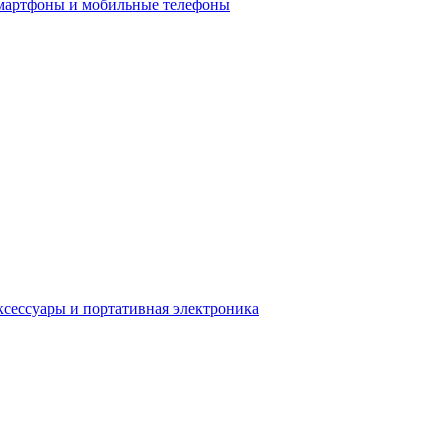
мартфоны и мобильные телефоны
сессуары и портативная электроника