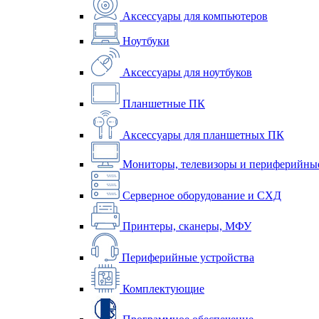
Аксессуары для компьютеров
Ноутбуки
Аксессуары для ноутбуков
Планшетные ПК
Аксессуары для планшетных ПК
Мониторы, телевизоры и периферийные
Серверное оборудование и СХД
Принтеры, сканеры, МФУ
Периферийные устройства
Комплектующие