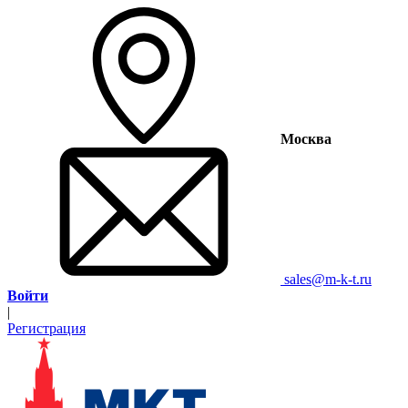
Москва
sales@m-k-t.ru
Войти
|
Регистрация